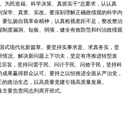
、为民造福、科学决策、真抓实干”总要求，认认真
到深学、真查、实改。要深刻理解正确政绩观的科学内
。要弘扬自我革命精神，认真检视差距不足，整改整治
现制度漏洞、短板、弱项，健全有效防范和纠治政绩观
中国式现代化新篇章。要坚持实事求是、求真务实，坚
新情况、解决新问题上下功夫，坚定有序推进转型发
民宗旨，坚持问需于民、问计于民、问效于民，坚持科
的成果赢得群众认可。要持之以恒推进全面从严治党，
正的政治生态，以高质量党建引领高质量发展。
业主要负责同志列席开班式。