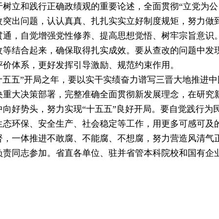
立和践行正确政绩观的重要论述，全面贯彻“立党为公
改突出问题，认认真真、扎扎实实立好制度规矩，努力做
贯通，自觉增强党性修养、提高思想觉悟、树牢宗旨意识
改等结合起来，确保取得扎实成效。要从查改的问题中发
评价体系，更好发挥引导激励、规范约束作用。
十五五”开局之年，要以实干实绩奋力谱写三晋大地推进
央重大决策部署，完整准确全面贯彻新发展理念，在研究
向好势头，努力实现“十五五”良好开局。要自觉践行为
生态环保、安全生产、社会稳定等工作，用更多可感可及
督，一体推进不敢腐、不能腐、不想腐，努力营造风清气
责同志参加。省直各单位、驻并省管本科院校和国有企