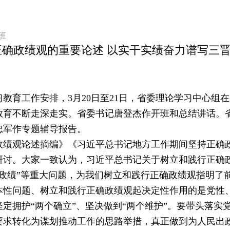
班
确政绩观的重要论述 以实干实绩奋力谱写三
教育工作安排，3月20日至21日，省委理论学习中心组
教育不断走深走实。省委书记唐登杰作开班和总结讲话。
忠军作专题辅导报告。
观论述摘编》《习近平总书记地方工作期间坚持正确政
研讨。大家一致认为，习近平总书记关于树立和践行正确
政绩”等重大问题，为我们树立和践行正确政绩观指明了
本性问题、树立和践行正确政绩观起决定性作用的是党性
定拥护“两个确立”、坚决做到“两个维护”。要带头落实
要求转化为谋划推动工作的思路举措，真正做到为人民出