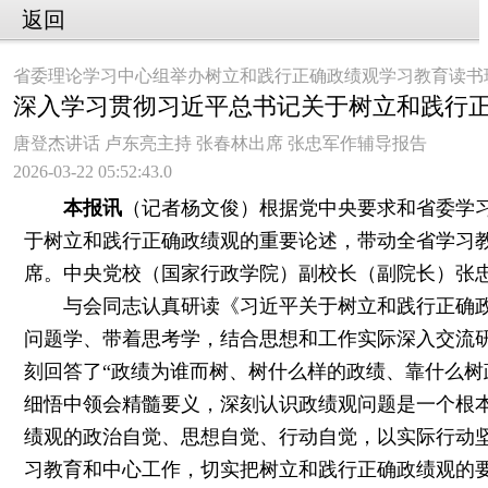
返回
省委理论学习中心组举办树立和践行正确政绩观学习教育读书
深入学习贯彻习近平总书记关于树立和践行正
唐登杰讲话 卢东亮主持 张春林出席 张忠军作辅导报告
2026-03-22 05:52:43.0
本报讯
（记者杨文俊）根据党中央要求和省委学习
于树立和践行正确政绩观的重要论述，带动全省学习
席。中央党校（国家行政学院）副校长（副院长）张
与会同志认真研读《习近平关于树立和践行正确政绩
问题学、带着思考学，结合思想和工作实际深入交流
刻回答了“政绩为谁而树、树什么样的政绩、靠什么树
细悟中领会精髓要义，深刻认识政绩观问题是一个根
绩观的政治自觉、思想自觉、行动自觉，以实际行动坚
习教育和中心工作，切实把树立和践行正确政绩观的