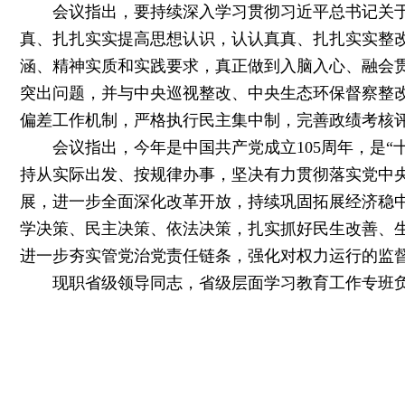
会议指出，要持续深入学习贯彻习近平总书记关于树
真、扎扎实实提高思想认识，认认真真、扎扎实实整
涵、精神实质和实践要求，真正做到入脑入心、融会
突出问题，并与中央巡视整改、中央生态环保督察整
偏差工作机制，严格执行民主集中制，完善政绩考核
会议指出，今年是中国共产党成立105周年，是“
持从实际出发、按规律办事，坚决有力贯彻落实党中
展，进一步全面深化改革开放，持续巩固拓展经济稳中
学决策、民主决策、依法决策，扎实抓好民生改善、
进一步夯实管党治党责任链条，强化对权力运行的监
现职省级领导同志，省级层面学习教育工作专班负